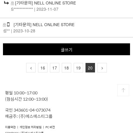
[기타문의] NELL ONLINE STORE
S*************
| 2023-11-07
[기타문의] NELL ONLINE STORE
성**
| 2023-10-28
글쓰기
16
17
18
19
20
평일 10:00~17:00
(점심시간 12:00~13:00)
국민 343601-04-073074
예금주: (주)에스에스티그룹
이용약관
ㅣ
개인정보 처리방침
ㅣ
PC 버전
COMPANY : (주)에스에스티그룹