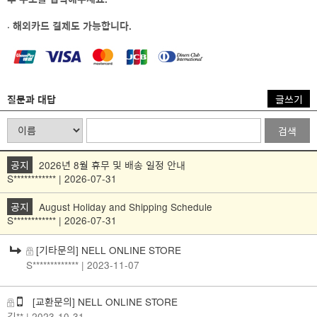
· 해외카드 결제도 가능합니다.
글쓰기
질문과 대답
검색
공지
2026년 8월 휴무 및 배송 일정 안내
S************ | 2026-07-31
공지
August Holiday and Shipping Schedule
S************ | 2026-07-31
[기타문의] NELL ONLINE STORE
S*************
| 2023-11-07
[교환문의] NELL ONLINE STORE
김**
| 2023-10-31